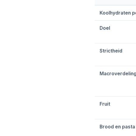
Koolhydraten p
Doel
Strictheid
Macroverdelin
Fruit
Brood en pasta