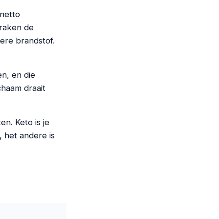
 netto
 raken de
ere brandstof.
en, en die
chaam draait
n. Keto is je
 het andere is