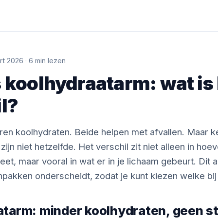
art 2026 · 6 min lezen
 koolhydraatarm: wat is
l?
en koolhydraten. Beide helpen met afvallen. Maar k
ijn niet hetzelfde. Het verschil zit niet alleen in hoev
et, maar vooral in wat er in je lichaam gebeurt. Dit art
pakken onderscheidt, zodat je kunt kiezen welke bij 
tarm: minder koolhydraten, geen s