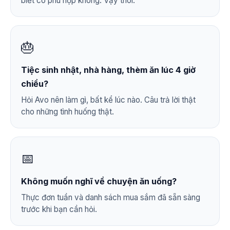
biết có phù hợp không. Vậy thôi.
🎂
Tiệc sinh nhật, nhà hàng, thèm ăn lúc 4 giờ
chiều?
Hỏi Avo nên làm gì, bất kể lúc nào. Câu trả lời thật
cho những tình huống thật.
📅
Không muốn nghĩ về chuyện ăn uống?
Thực đơn tuần và danh sách mua sắm đã sẵn sàng
trước khi bạn cần hỏi.