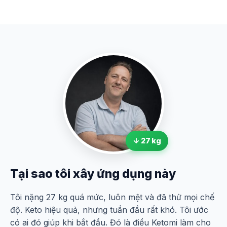
↓ 27 kg
Tại sao tôi xây ứng dụng này
Tôi nặng 27 kg quá mức, luôn mệt và đã thử mọi chế
độ. Keto hiệu quả, nhưng tuần đầu rất khó. Tôi ước
có ai đó giúp khi bắt đầu. Đó là điều Ketomi làm cho