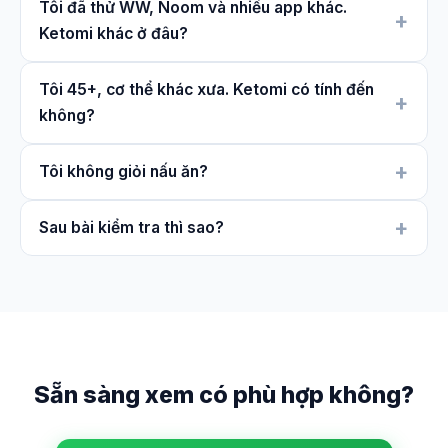
Tôi đã thử WW, Noom và nhiều app khác.
Ketomi khác ở đâu?
Tôi 45+, cơ thể khác xưa. Ketomi có tính đến
không?
Tôi không giỏi nấu ăn?
Sau bài kiểm tra thì sao?
Sẵn sàng xem có phù hợp không?