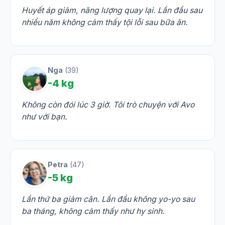
Huyết áp giảm, năng lượng quay lại. Lần đầu sau
nhiều năm không cảm thấy tội lỗi sau bữa ăn.
Nga
(39)
-4 kg
Không còn đói lúc 3 giờ. Tôi trò chuyện với Avo
như với bạn.
Petra
(47)
-5 kg
Lần thứ ba giảm cân. Lần đầu không yo-yo sau
ba tháng, không cảm thấy như hy sinh.