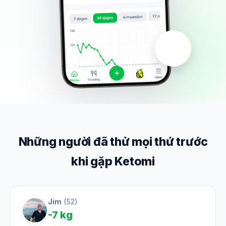
Những người đã thử mọi thứ trước
khi gặp Ketomi
Jim
(52)
-7 kg