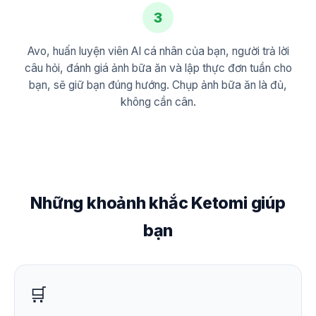
3
Avo, huấn luyện viên AI cá nhân của bạn, người trả lời
câu hỏi, đánh giá ảnh bữa ăn và lập thực đơn tuần cho
bạn, sẽ giữ bạn đúng hướng. Chụp ảnh bữa ăn là đủ,
không cần cân.
Những khoảnh khắc Ketomi giúp
bạn
🛒