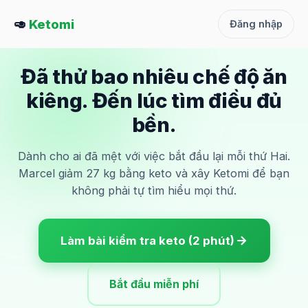
🥑
Ketomi
Đăng nhập
Đã thử bao nhiêu chế độ ăn
kiêng. Đến lúc tìm điều đủ
bền.
Dành cho ai đã mệt với việc bắt đầu lại mỗi thứ Hai.
Marcel giảm 27 kg bằng keto và xây Ketomi để bạn
không phải tự tìm hiểu mọi thứ.
Làm bài kiểm tra keto (2 phút)
Bắt đầu miễn phí