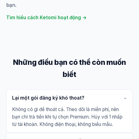
bạn.
Tìm hiểu cách Ketomi hoạt động →
Những điều bạn có thể còn muốn
biết
Lại một gói đăng ký khó thoat?
Không có gì để thoát cả. Theo dõi là miễn phí, nên
bạn chỉ trả tiền khi tự chọn Premium. Hủy với 1 nhấp
từ tài khoản. Không điện thoại, không biểu mẫu.