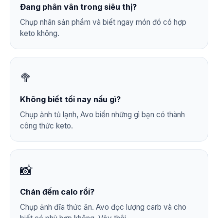
Đang phân vân trong siêu thị?
Chụp nhãn sản phẩm và biết ngay món đó có hợp
keto không.
🥦
Không biết tối nay nấu gì?
Chụp ảnh tủ lạnh, Avo biến những gì bạn có thành
công thức keto.
📸
Chán đếm calo rồi?
Chụp ảnh đĩa thức ăn. Avo đọc lượng carb và cho