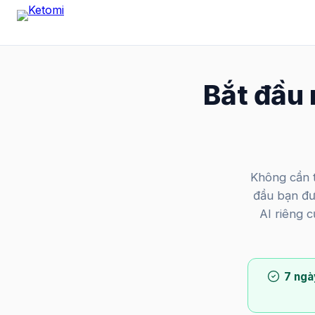
Bắt đầu 
Không cần t
đầu bạn đư
AI riêng c
7 ngà