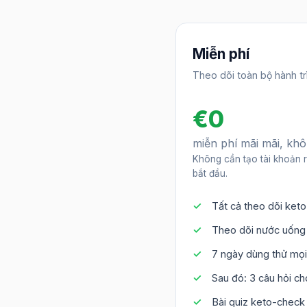
Miễn phí
Theo dõi toàn bộ hành trì
€0
miễn phí mãi mãi, kh
Không cần tạo tài khoản 
bắt đầu.
Tất cả theo dõi keto
Theo dõi nước uống 
7 ngày dùng thử mọi
Sau đó: 3 câu hỏi c
Bài quiz keto-check