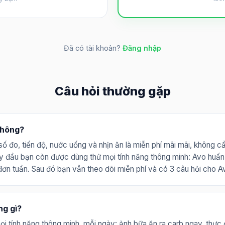
Đã có tài khoản?
Đăng nhập
Câu hỏi thường gặp
không?
ố đo, tiến độ, nước uống và nhịn ăn là miễn phí mãi mãi, không c
y đầu bạn còn được dùng thử mọi tính năng thông minh: Avo huấn 
 đơn tuần. Sau đó bạn vẫn theo dõi miễn phí và có 3 câu hỏi cho 
ng gì?
ọi tính năng thông minh, mỗi ngày: ảnh bữa ăn ra carb ngay, thực