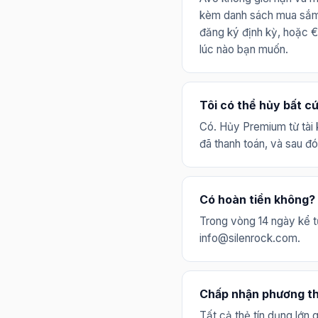
kèm danh sách mua sắm,
đăng ký định kỳ, hoặc €
lúc nào bạn muốn.
Tôi có thể hủy bất c
Có. Hủy Premium từ tài 
đã thanh toán, và sau đó
Có hoàn tiền không?
Trong vòng 14 ngày kể t
info@silenrock.com.
Chấp nhận phương th
Tất cả thẻ tín dụng lớn 