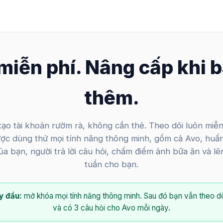
miễn phí. Nâng cấp khi
thêm.
ạo tài khoản rườm rà, không cần thẻ. Theo dõi luôn miễn
ợc dùng thử mọi tính năng thông minh, gồm cả Avo, huấn
ủa bạn, người trả lời câu hỏi, chấm điểm ảnh bữa ăn và l
tuần cho bạn.
y đầu:
mở khóa mọi tính năng thông minh. Sau đó bạn vẫn theo dõ
và có 3 câu hỏi cho Avo mỗi ngày.