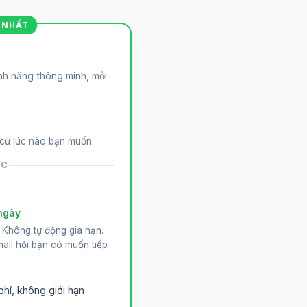
N NHẤT
ính năng thông minh, mỗi
 cứ lúc nào bạn muốn.
ẶC
 ngày
. Không tự động gia hạn.
ail hỏi bạn có muốn tiếp
phí, không giới hạn