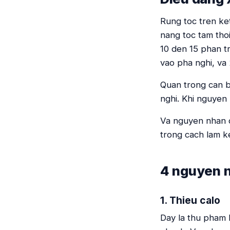
Rung toc tren ket
nang toc tam tho
10 den 15 phan tr
vao pha nghi, va
Quan trong can bi
nghi. Khi nguyen 
Va nguyen nhan d
trong cach lam k
4 nguyen n
1. Thieu calo
Day la thu pham 