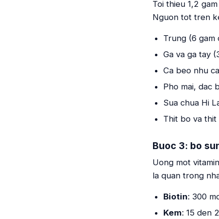
Toi thieu 1,2 ga
Nguon tot tren k
Trung (6 gam 
Ga va ga tay 
Ca beo nhu ca
Pho mai, dac 
Sua chua Hi L
Thit bo va th
Buoc 3: bo sun
Uong mot vitamin
la quan trong nha
Biotin
: 300 m
Kem
: 15 den 