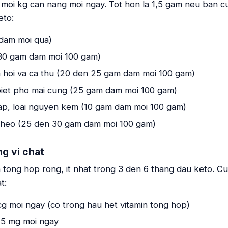
m moi kg can nang moi ngay. Tot hon la 1,5 gam neu ban c
eto:
dam moi qua)
(30 gam dam moi 100 gam)
 hoi va ca thu (20 den 25 gam dam moi 100 gam)
biet pho mai cung (25 gam dam moi 100 gam)
ap, loai nguyen kem (10 gam dam moi 100 gam)
it heo (25 den 30 gam dam moi 100 gam)
g vi chat
 tong hop rong, it nhat trong 3 den 6 thang dau keto. Cu
t:
cg moi ngay (co trong hau het vitamin tong hop)
25 mg moi ngay