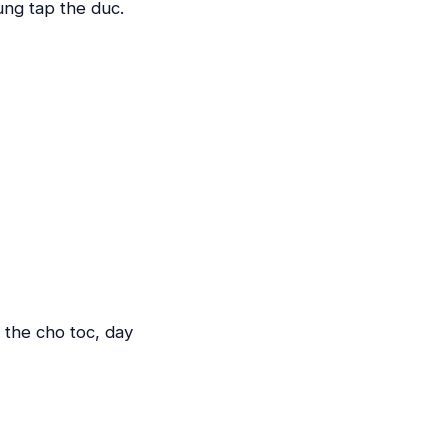
ung tap the duc.
 the cho toc, day