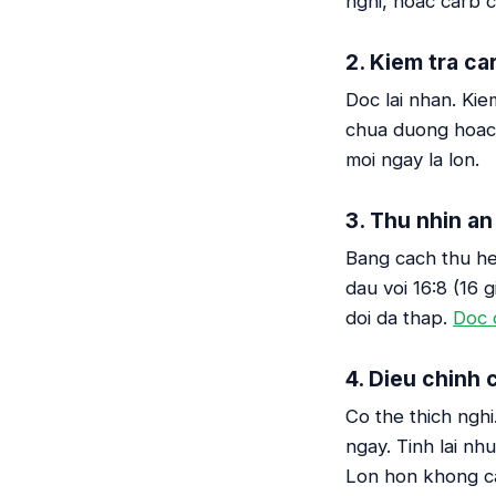
nghi, hoac carb 
2. Kiem tra ca
Doc lai nhan. Kie
chua duong hoac 
moi ngay la lon.
3. Thu nhin an
Bang cach thu he
dau voi 16:8 (16 
doi da thap.
Doc 
4. Dieu chinh 
Co the thich nghi
ngay. Tinh lai nh
Lon hon khong ca