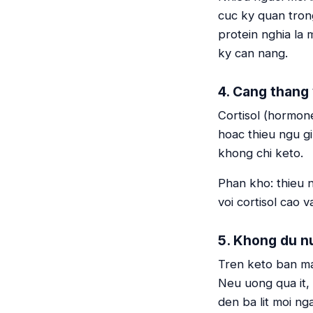
cuc ky quan trong
protein nghia la 
ky can nang.
4. Cang thang
Cortisol (hormon
hoac thieu ngu g
khong chi keto.
Phan kho: thieu 
voi cortisol cao
5. Khong du n
Tren keto ban ma
Neu uong qua it, 
den ba lit moi nga