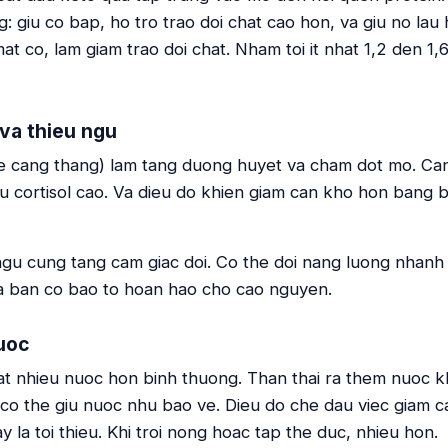
: giu co bap, ho tro trao doi chat cao hon, va giu no la
mat co, lam giam trao doi chat. Nham toi it nhat 1,2 den 1
 va thieu ngu
e cang thang) lam tang duong huyet va cham dot mo. Ca
iu cortisol cao. Va dieu do khien giam can kho hon bang 
ngu cung tang cam giac doi. Co the doi nang luong nhanh
 va ban co bao to hoan hao cho cao nguyen.
uoc
t nhieu nuoc hon binh thuong. Than thai ra them nuoc khi
co the giu nuoc nhu bao ve. Dieu do che dau viec giam ca
y la toi thieu. Khi troi nong hoac tap the duc, nhieu hon.