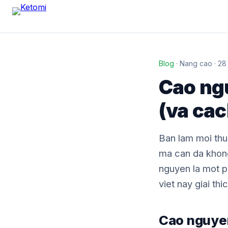
Blog
· Nang cao · 28
Cao ngu
(va cac
Ban lam moi thu
ma can da khong
nguyen la mot p
viet nay giai th
Cao nguyen