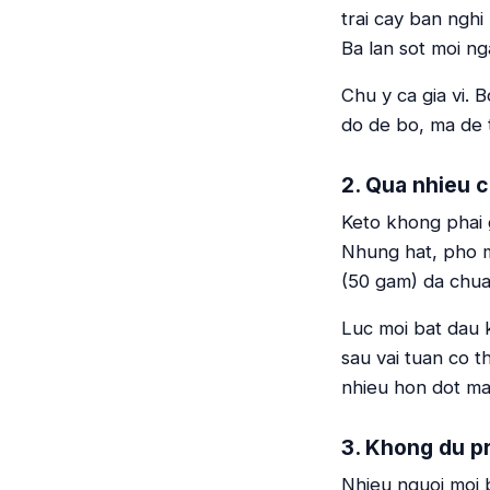
trai cay ban ngh
Ba lan sot moi n
Chu y ca gia vi. 
do de bo, ma de 
2. Qua nhieu c
Keto khong phai 
Nhung hat, pho m
(50 gam) da chua
Luc moi bat dau 
sau vai tuan co t
nhieu hon dot ma
3. Khong du p
Nhieu nguoi moi 