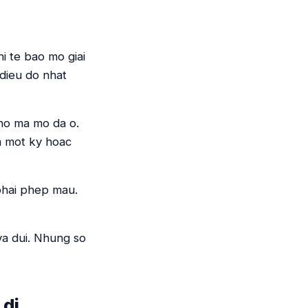
hi te bao mo giai
dieu do nhat
ho ma mo da o.
m mot ky hoac
phai phep mau.
va dui. Nhung so
 di