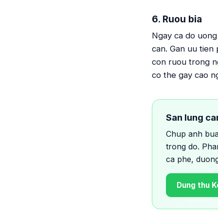
6. Ruou bia
Ngay ca do uong 
can. Gan uu tien
con ruou trong ng
co the gay cao n
San lung ca
Chup anh bua 
trong do. Pha
ca phe, duong 
Dung thu K