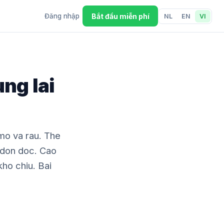
Bắt đầu miễn phí
Đăng nhập
NL
EN
VI
ng lai
mo va rau. The
 don doc. Cao
ho chiu. Bai