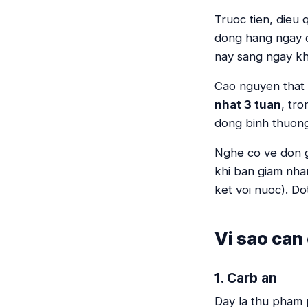
Truoc tien, dieu
dong hang ngay do
nay sang ngay kh
Cao nguyen that 
nhat 3 tuan
, tr
dong binh thuong.
Nghe co ve don g
khi ban giam nha
ket voi nuoc). D
Vi sao can
1. Carb an
Day la thu pham 