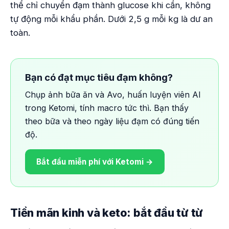
thể chỉ chuyển đạm thành glucose khi cần, không
tự động mỗi khẩu phần. Dưới 2,5 g mỗi kg là dư an
toàn.
Bạn có đạt mục tiêu đạm không?
Chụp ảnh bữa ăn và Avo, huấn luyện viên AI
trong Ketomi, tính macro tức thì. Bạn thấy
theo bữa và theo ngày liệu đạm có đúng tiến
độ.
Bắt đầu miễn phí với Ketomi →
Tiền mãn kinh và keto: bắt đầu từ từ