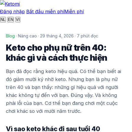
Đăng nhập
Bắt đầu miễn phí
Miễn phí
NL
EN
VI
Blog
· Nâng cao · 29 tháng 4, 2026 · 7 phút đọc
Keto cho phụ nữ trên 40:
khác gì và cách thực hiện
Bạn đã đọc rằng keto hiệu quả. Có thể bạn biết ai
đó giảm mười ký nhờ keto. Nhưng bạn là phụ nữ
trên 40 và bạn thấy: những gì hiệu quả với người
khác không tự đến với bạn. Đúng vậy. Và không
phải lỗi của bạn. Cơ thể bạn đang chơi một cuộc
chơi khác so với mười năm trước.
Vì sao keto khác đi sau tuổi 40