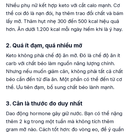
Nhiều phụ nữ kết hợp keto với cắt calo mạnh. Cơ
thể coi đó là nạn đói, hạ thêm trao đổi chất và bám
lấy mỡ. Thâm hụt nhẹ 300 đến 500 kcal hiệu quả
hơn. Ăn dưới 1.200 kcal mỗi ngày hiếm khi là ý hay.
2. Quá ít đạm, quá nhiều mỡ
Keto không phải chế độ ăn mỡ. Đó là chế độ ăn ít
carb với chất béo làm nguồn năng lượng chính.
Nhưng nếu muốn giảm cân, không phải tất cả chất
béo cần đến từ đĩa ăn. Một phần có thể đến từ cơ
thể. Ưu tiên đạm, bổ sung chất béo lành mạnh.
3. Cân là thước đo duy nhất
Dao động hormone gây giữ nước. Bạn có thể nặng
thêm 2 kg trong một tuần mà không tích thêm
gram mỡ nào. Cách tốt hơn: đo vòng eo, để ý quần