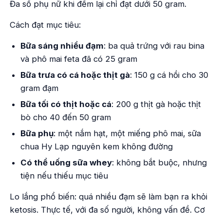
Đa số phụ nữ khi đếm lại chỉ đạt dưới 50 gram.
Cách đạt mục tiêu:
Bữa sáng nhiều đạm
: ba quả trứng với rau bina
và phô mai feta đã có 25 gram
Bữa trưa có cá hoặc thịt gà
: 150 g cá hồi cho 30
gram đạm
Bữa tối có thịt hoặc cá
: 200 g thịt gà hoặc thịt
bò cho 40 đến 50 gram
Bữa phụ
: một nắm hạt, một miếng phô mai, sữa
chua Hy Lạp nguyên kem không đường
Có thể uống sữa whey
: không bắt buộc, nhưng
tiện nếu thiếu mục tiêu
Lo lắng phổ biến: quá nhiều đạm sẽ làm bạn ra khỏi
ketosis. Thực tế, với đa số người, không vấn đề. Cơ