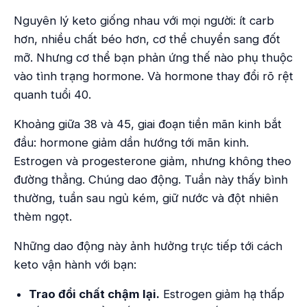
Nguyên lý keto giống nhau với mọi người: ít carb
hơn, nhiều chất béo hơn, cơ thể chuyển sang đốt
mỡ. Nhưng cơ thể bạn phản ứng thế nào phụ thuộc
vào tình trạng hormone. Và hormone thay đổi rõ rệt
quanh tuổi 40.
Khoảng giữa 38 và 45, giai đoạn tiền mãn kinh bắt
đầu: hormone giảm dần hướng tới mãn kinh.
Estrogen và progesterone giảm, nhưng không theo
đường thẳng. Chúng dao động. Tuần này thấy bình
thường, tuần sau ngủ kém, giữ nước và đột nhiên
thèm ngọt.
Những dao động này ảnh hưởng trực tiếp tới cách
keto vận hành với bạn:
Trao đổi chất chậm lại.
Estrogen giảm hạ thấp