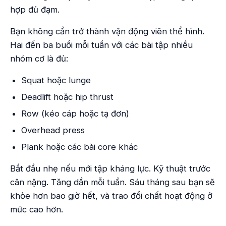
hợp đủ đạm.
Bạn không cần trở thành vận động viên thể hình.
Hai đến ba buổi mỗi tuần với các bài tập nhiều
nhóm cơ là đủ:
Squat hoặc lunge
Deadlift hoặc hip thrust
Row (kéo cáp hoặc tạ đơn)
Overhead press
Plank hoặc các bài core khác
Bắt đầu nhẹ nếu mới tập kháng lực. Kỹ thuật trước
cân nặng. Tăng dần mỗi tuần. Sáu tháng sau bạn sẽ
khỏe hơn bao giờ hết, và trao đổi chất hoạt động ở
mức cao hơn.