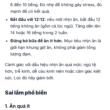
8 đến 10 tiếng. Đủ nhẹ để không gây stress, đủ
mạnh để có kết quả.
Bắt đầu với 12:12
: nếu mới nhịn ăn, bắt đầu 12
tiếng không ăn (gồm cả lúc ngủ). Tăng dần lên
14 hoặc 16 tiếng trong 2 tuần.
Đừng bỏ bữa để ăn ít hơn.
Mục tiêu nhịn ăn là
giới hạn khung giờ ăn, không phải giảm tổng
lượng đạm.
Cảnh giác với dấu hiệu nhịn ăn quá mức: ngủ tệ
hơn, trễ kinh, dễ cáu kinh niên hoặc cảm giác kiệt
sức. Lúc đó hãy giảm bớt.
Sai lầm phổ biến
1. Ăn quá ít