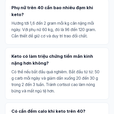
Phụ nữ trên 40 cần bao nhiêu đạm khi
keto?
Hướng tới 1,6 đến 2 gram mỗi kg cân nặng mỗi
ngày. Với phụ nữ 60 kg, đó là 96 đến 120 gram.
Cần thiết để giữ cơ và duy trì trao đổi chất.
Keto có làm triệu chứng tiền mãn kinh
nặng hơn không?
Có thể nếu bắt đầu quá nghiêm. Bắt đầu từ từ: 50
g carb mỗi ngày và giảm dần xuống 20 đến 30 g
trong 2 đến 3 tuần. Tránh cortisol cao làm nóng
bừng và mất ngủ tệ hơn.
Có cần đếm calo khi keto trên 40?