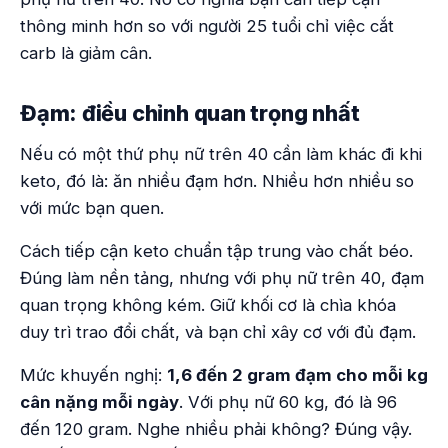
thông minh hơn so với người 25 tuổi chỉ việc cắt
carb là giảm cân.
Đạm: điều chỉnh quan trọng nhất
Nếu có một thứ phụ nữ trên 40 cần làm khác đi khi
keto, đó là: ăn nhiều đạm hơn. Nhiều hơn nhiều so
với mức bạn quen.
Cách tiếp cận keto chuẩn tập trung vào chất béo.
Đúng làm nền tảng, nhưng với phụ nữ trên 40, đạm
quan trọng không kém. Giữ khối cơ là chìa khóa
duy trì trao đổi chất, và bạn chỉ xây cơ với đủ đạm.
Mức khuyến nghị:
1,6 đến 2 gram đạm cho mỗi kg
cân nặng mỗi ngày
. Với phụ nữ 60 kg, đó là 96
đến 120 gram. Nghe nhiều phải không? Đúng vậy.