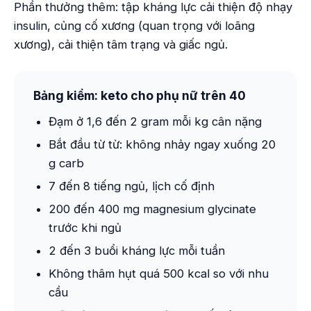
Phần thưởng thêm: tập kháng lực cải thiện độ nhạy
insulin, củng cố xương (quan trọng với loãng
xương), cải thiện tâm trạng và giấc ngủ.
Bảng kiểm: keto cho phụ nữ trên 40
Đạm ở 1,6 đến 2 gram mỗi kg cân nặng
Bắt đầu từ từ: không nhảy ngay xuống 20
g carb
7 đến 8 tiếng ngủ, lịch cố định
200 đến 400 mg magnesium glycinate
trước khi ngủ
2 đến 3 buổi kháng lực mỗi tuần
Không thâm hụt quá 500 kcal so với nhu
cầu