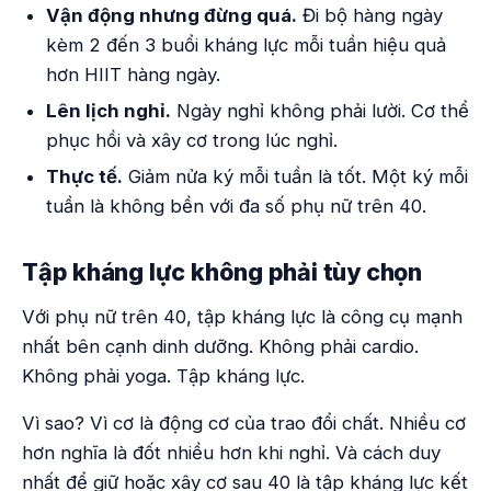
Vận động nhưng đừng quá.
Đi bộ hàng ngày
kèm 2 đến 3 buổi kháng lực mỗi tuần hiệu quả
hơn HIIT hàng ngày.
Lên lịch nghỉ.
Ngày nghỉ không phải lười. Cơ thể
phục hồi và xây cơ trong lúc nghỉ.
Thực tế.
Giảm nửa ký mỗi tuần là tốt. Một ký mỗi
tuần là không bền với đa số phụ nữ trên 40.
Tập kháng lực không phải tùy chọn
Với phụ nữ trên 40, tập kháng lực là công cụ mạnh
nhất bên cạnh dinh dưỡng. Không phải cardio.
Không phải yoga. Tập kháng lực.
Vì sao? Vì cơ là động cơ của trao đổi chất. Nhiều cơ
hơn nghĩa là đốt nhiều hơn khi nghỉ. Và cách duy
nhất để giữ hoặc xây cơ sau 40 là tập kháng lực kết