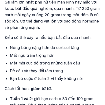
Sai lầm lớn nhất phụ nữ tiền mãn kinh hay mắc với
keto: bắt đầu quá nghiêm, quá nhanh. Từ 250 gram
carb mỗi ngày xuống 20 gram trong một đêm là cú
sốc lớn. Cơ thể đang vật lộn với dao động hormone
sẽ phản ứng mạnh.
Điều có thể xảy ra nếu bạn bắt đầu quá nhanh:
Nóng bừng nặng hơn do cortisol tăng
Mất ngủ trầm trọng hơn
Mệt mỏi cực độ trong những tuần đầu
Dễ cáu và thay đổi tâm trạng
Bạn bỏ cuộc ở tuần 2 vì thấy không nổi
Cách tốt hơn:
giảm từ từ
.
Tuần 1 và 2
: giới hạn carb ở 80 đến 100 gram