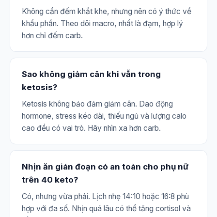
Không cần đếm khắt khe, nhưng nên có ý thức về
khẩu phần. Theo dõi macro, nhất là đạm, hợp lý
hơn chỉ đếm carb.
Sao không giảm cân khi vẫn trong
ketosis?
Ketosis không bảo đảm giảm cân. Dao động
hormone, stress kéo dài, thiếu ngủ và lượng calo
cao đều có vai trò. Hãy nhìn xa hơn carb.
Nhịn ăn gián đoạn có an toàn cho phụ nữ
trên 40 keto?
Có, nhưng vừa phải. Lịch nhẹ 14:10 hoặc 16:8 phù
hợp với đa số. Nhịn quá lâu có thể tăng cortisol và