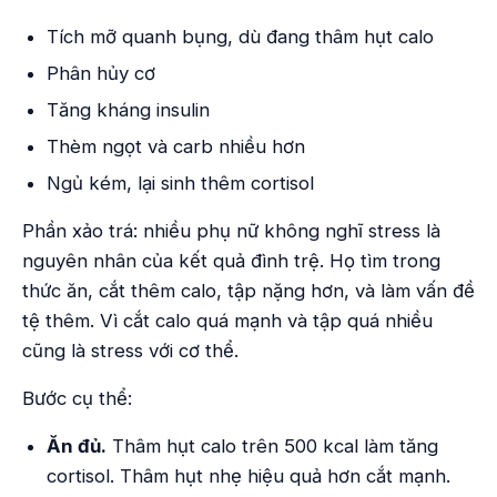
Tích mỡ quanh bụng, dù đang thâm hụt calo
Phân hủy cơ
Tăng kháng insulin
Thèm ngọt và carb nhiều hơn
Ngủ kém, lại sinh thêm cortisol
Phần xảo trá: nhiều phụ nữ không nghĩ stress là
nguyên nhân của kết quả đình trệ. Họ tìm trong
thức ăn, cắt thêm calo, tập nặng hơn, và làm vấn đề
tệ thêm. Vì cắt calo quá mạnh và tập quá nhiều
cũng là stress với cơ thể.
Bước cụ thể:
Ăn đủ.
Thâm hụt calo trên 500 kcal làm tăng
cortisol. Thâm hụt nhẹ hiệu quả hơn cắt mạnh.