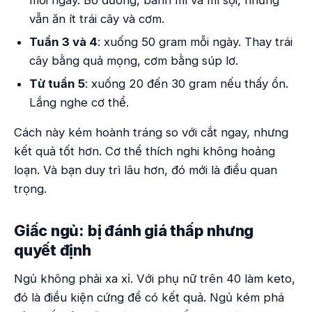
mỗi ngày. Bỏ đường, bánh mì và mì sợi, nhưng
vẫn ăn ít trái cây và cơm.
Tuần 3 và 4
: xuống 50 gram mỗi ngày. Thay trái
cây bằng quả mọng, cơm bằng súp lơ.
Từ tuần 5
: xuống 20 đến 30 gram nếu thấy ổn.
Lắng nghe cơ thể.
Cách này kém hoành tráng so với cắt ngay, nhưng
kết quả tốt hơn. Cơ thể thích nghi không hoảng
loạn. Và bạn duy trì lâu hơn, đó mới là điều quan
trọng.
Giấc ngủ: bị đánh giá thấp nhưng
quyết định
Ngủ không phải xa xỉ. Với phụ nữ trên 40 làm keto,
đó là điều kiện cứng để có kết quả. Ngủ kém phá