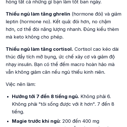
hỏng tất cả những gì bạn làm tốt ban ngày.
Thiếu ngủ làm tăng ghrelin
(hormone đói) và giảm
leptin (hormone no). Kết quả: đói hơn, no chậm
hơn, cơ thể đòi năng lượng nhanh. Đúng kiểu thèm
mà keto không cho phép.
Thiếu ngủ làm tăng cortisol.
Cortisol cao kéo dài
thúc đẩy tích mỡ bụng, ức chế xây cơ và giảm độ
nhạy insulin. Bạn có thể đếm macro hoàn hảo mà
vẫn không giảm cân nếu ngủ thiếu kinh niên.
Việc nên làm:
Hướng tới 7 đến 8 tiếng ngủ.
Không phải 6.
Không phải "tôi sống được với ít hơn". 7 đến 8
tiếng.
Magie trước khi ngủ
: 200 đến 400 mg