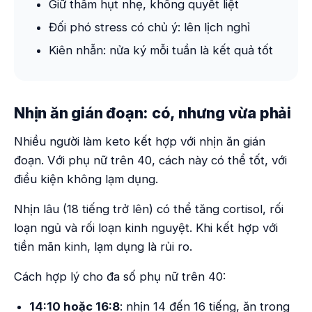
Giữ thâm hụt nhẹ, không quyết liệt
Đối phó stress có chủ ý: lên lịch nghỉ
Kiên nhẫn: nửa ký mỗi tuần là kết quả tốt
Nhịn ăn gián đoạn: có, nhưng vừa phải
Nhiều người làm keto kết hợp với nhịn ăn gián
đoạn. Với phụ nữ trên 40, cách này có thể tốt, với
điều kiện không lạm dụng.
Nhịn lâu (18 tiếng trở lên) có thể tăng cortisol, rối
loạn ngủ và rối loạn kinh nguyệt. Khi kết hợp với
tiền mãn kinh, lạm dụng là rủi ro.
Cách hợp lý cho đa số phụ nữ trên 40:
14:10 hoặc 16:8
: nhịn 14 đến 16 tiếng, ăn trong