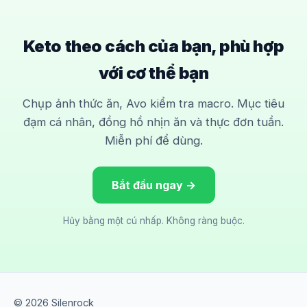
Keto theo cách của bạn, phù hợp
với cơ thể bạn
Chụp ảnh thức ăn, Avo kiểm tra macro. Mục tiêu
đạm cá nhân, đồng hồ nhịn ăn và thực đơn tuần.
Miễn phí để dùng.
Bắt đầu ngay →
Hủy bằng một cú nhấp. Không ràng buộc.
© 2026 Silenrock