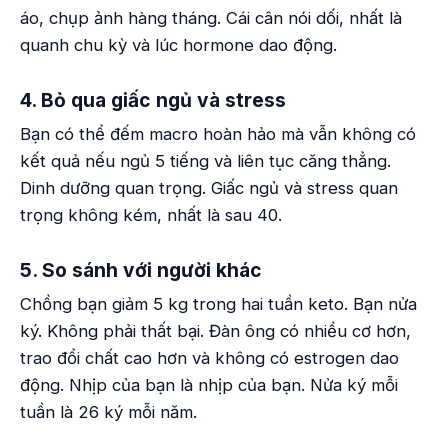
áo, chụp ảnh hàng tháng. Cái cân nói dối, nhất là
quanh chu kỳ và lúc hormone dao động.
4. Bỏ qua giấc ngủ và stress
Bạn có thể đếm macro hoàn hảo mà vẫn không có
kết quả nếu ngủ 5 tiếng và liên tục căng thẳng.
Dinh dưỡng quan trọng. Giấc ngủ và stress quan
trọng không kém, nhất là sau 40.
5. So sánh với người khác
Chồng bạn giảm 5 kg trong hai tuần keto. Bạn nửa
ký. Không phải thất bại. Đàn ông có nhiều cơ hơn,
trao đổi chất cao hơn và không có estrogen dao
động. Nhịp của bạn là nhịp của bạn. Nửa ký mỗi
tuần là 26 ký mỗi năm.