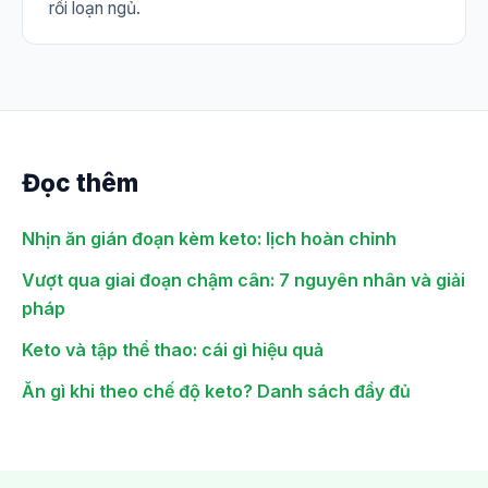
rối loạn ngủ.
Đọc thêm
Nhịn ăn gián đoạn kèm keto: lịch hoàn chỉnh
Vượt qua giai đoạn chậm cân: 7 nguyên nhân và giải
pháp
Keto và tập thể thao: cái gì hiệu quả
Ăn gì khi theo chế độ keto? Danh sách đầy đủ