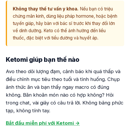
Không thay thế tư vấn y khoa.
Nếu bạn có triệu
chứng mãn kinh, dùng liệu pháp hormone, hoặc bệnh
tuyến giáp, hãy bàn với bác sĩ trước khi thay đổi lớn
về dinh dưỡng. Keto có thể ảnh hưởng đến liều
thuốc, đặc biệt với tiểu đường và huyết áp.
Ketomi giúp bạn thế nào
Avo theo dõi lượng đạm, cảnh báo khi quá thấp và
điều chỉnh mục tiêu theo tuổi và tình huống. Chụp
ảnh thức ăn và bạn thấy ngay macro có đúng
không. Băn khoăn món nào có hợp không? Hỏi
trong chat, vài giây có câu trả lời. Không bảng phức
tạp, không tính tay.
Bắt đầu miễn phí với Ketomi →